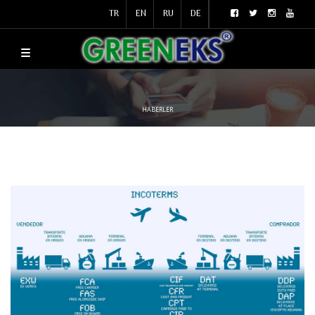
TR
EN
RU
DE
HABERLER