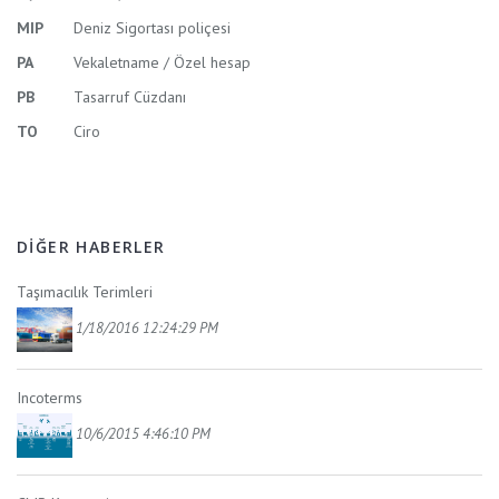
MIP
Deniz Sigortası poliçesi
PA
Vekaletname / Özel hesap
PB
Tasarruf Cüzdanı
TO
Ciro
DIĞER HABERLER
Taşımacılık Terimleri
1/18/2016 12:24:29 PM
Incoterms
10/6/2015 4:46:10 PM