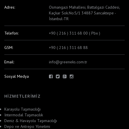
Adres:
Osmangazi Mahallesi, Battalgazi Caddesi,
Kaçkar Sok.No:5/1 34887 Sancaktepe -
İstanbul-TR
Telefon:
+90 ( 216 ) 311 68 00 ( Pbx )
GSM:
+90 ( 216 ) 311 68 88
Email:
info@greeneks.com.tr
Sosyal Medya
HIZMETLERIMIZ
Karayolu Taşımacılığı
Intermodal Taşımacılık
Deniz & Havayolu Taşımacılığı
Depo ve Antrepo Yönetimi