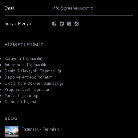
Email:
info@greeneks.com.tr
Sosyal Medya
HIZMETLERIMIZ
Karayolu Taşımacılığı
Intermodal Taşımacılık
Deniz & Havayolu Taşımacılığı
Depo ve Antrepo Yönetimi
Likit & Kuru Dökme Taşımacılığı
Proje ve Özel Taşımalar
Yurtiçi Taşımacılığı
Gümrüklü Taşıma
BLOG
Taşımacılık Terimleri