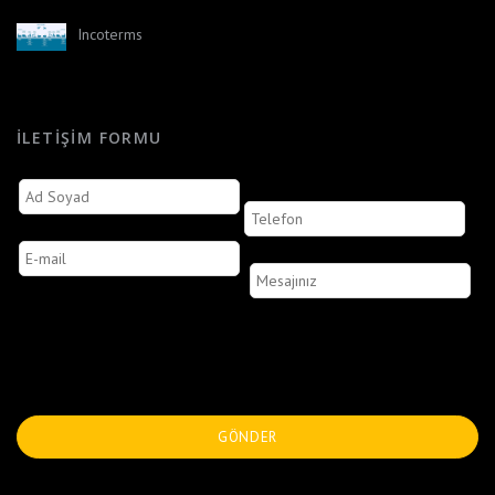
Incoterms
İLETIŞIM FORMU