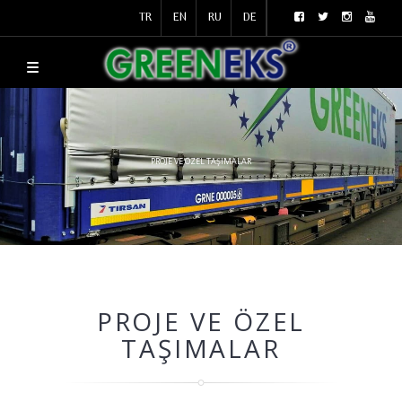
TR
EN
RU
DE
PROJE VE ÖZEL TAŞIMALAR
PROJE VE ÖZEL
TAŞIMALAR