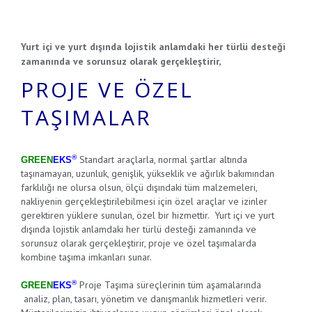
Yurt içi ve yurt dışında lojistik anlamdaki her türlü desteği
zamanında ve sorunsuz olarak gerçekleştirir,
PROJE VE ÖZEL
TAŞIMALAR
®
Standart araçlarla, normal şartlar altında
GREEN
EKS
taşınamayan, uzunluk, genişlik, yükseklik ve ağırlık bakımından
farklılığı ne olursa olsun, ölçü dışındaki tüm malzemeleri,
nakliyenin gerçekleştirilebilmesi için özel araçlar ve izinler
gerektiren yüklere sunulan, özel bir hizmettir. Yurt içi ve yurt
dışında lojistik anlamdaki her türlü desteği zamanında ve
sorunsuz olarak gerçekleştirir, proje ve özel taşımalarda
kombine taşıma imkanları sunar.
®
Proje Taşıma süreçlerinin tüm aşamalarında
GREEN
EKS
analiz, plan, tasarı, yönetim ve danışmanlık hizmetleri verir.