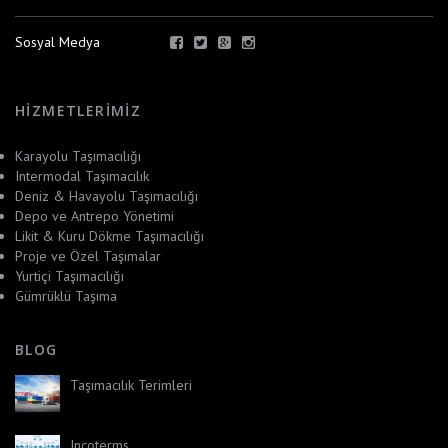
Sosyal Medya
HIZMETLERIMIZ
Karayolu Taşımacılığı
Intermodal Taşımacılık
Deniz & Havayolu Taşımacılığı
Depo ve Antrepo Yönetimi
Likit & Kuru Dökme Taşımacılığı
Proje ve Özel Taşımalar
Yurtiçi Taşımacılığı
Gümrüklü Taşıma
BLOG
Taşımacılık Terimleri
Incoterms