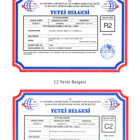
C2 Yetki Belgesi