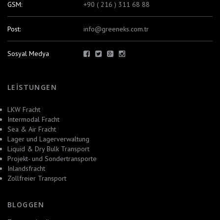
GSM:
+90 ( 216 ) 311 68 88
Post:
info@greeneks.com.tr
Sosyal Medya
LEISTUNGEN
LKW Fracht
Intermodal Fracht
Sea & Air Fracht
Lager und Lagerverwaltung
Liquid & Dry Bulk Transport
Projekt- und Sondertransporte
Inlandsfracht
Zollfreier Transport
BLOGGEN