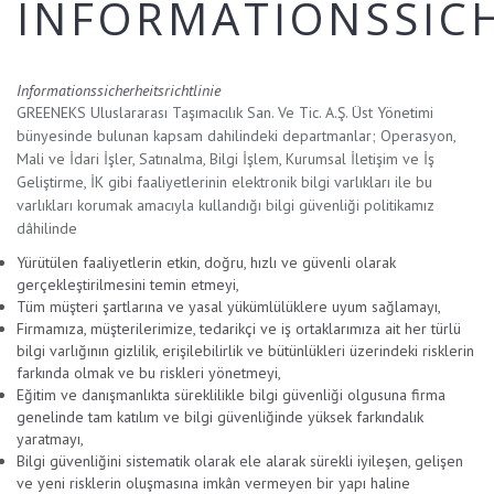
INFORMATIONSSICH
Informationssicherheitsrichtlinie
GREENEKS Uluslararası Taşımacılık San. Ve Tic. A.Ş. Üst Yönetimi
bünyesinde bulunan kapsam dahilindeki departmanlar; Operasyon,
Mali ve İdari İşler, Satınalma, Bilgi İşlem, Kurumsal İletişim ve İş
Geliştirme, İK gibi faaliyetlerinin elektronik bilgi varlıkları ile bu
varlıkları korumak amacıyla kullandığı bilgi güvenliği politikamız
dâhilinde
Yürütülen faaliyetlerin etkin, doğru, hızlı ve güvenli olarak
gerçekleştirilmesini temin etmeyi,
Tüm müşteri şartlarına ve yasal yükümlülüklere uyum sağlamayı,
Firmamıza, müşterilerimize, tedarikçi ve iş ortaklarımıza ait her türlü
bilgi varlığının gizlilik, erişilebilirlik ve bütünlükleri üzerindeki risklerin
farkında olmak ve bu riskleri yönetmeyi,
Eğitim ve danışmanlıkta süreklilikle bilgi güvenliği olgusuna firma
genelinde tam katılım ve bilgi güvenliğinde yüksek farkındalık
yaratmayı,
Bilgi güvenliğini sistematik olarak ele alarak sürekli iyileşen, gelişen
ve yeni risklerin oluşmasına imkân vermeyen bir yapı haline