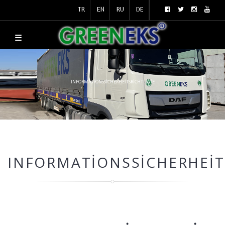
TR
EN
RU
DE
INFORMATIONSSICHERHEITSRICHTLINIE
INFORMATIONSSICHERHEIT