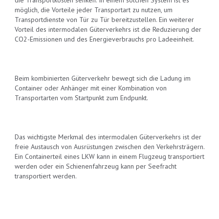
die Transportkosten senken. In einem solchen System ist es
möglich, die Vorteile jeder Transportart zu nutzen, um
Transportdienste von Tür zu Tür bereitzustellen. Ein weiterer
Vorteil des intermodalen Güterverkehrs ist die Reduzierung der
CO2-Emissionen und des Energieverbrauchs pro Ladeeinheit.
Beim kombinierten Güterverkehr bewegt sich die Ladung im
Container oder Anhänger mit einer Kombination von
Transportarten vom Startpunkt zum Endpunkt.
Das wichtigste Merkmal des intermodalen Güterverkehrs ist der
freie Austausch von Ausrüstungen zwischen den Verkehrsträgern.
Ein Containerteil eines LKW kann in einem Flugzeug transportiert
werden oder ein Schienenfahrzeug kann per Seefracht
transportiert werden.