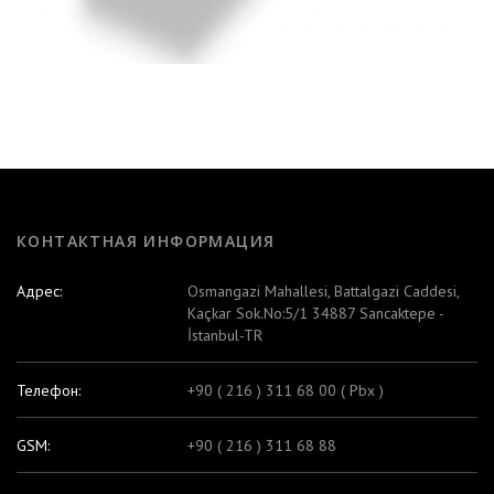
КОНТАКТНАЯ ИНФОРМАЦИЯ
Адрес:
Osmangazi Mahallesi, Battalgazi Caddesi,
Kaçkar Sok.No:5/1 34887 Sancaktepe -
İstanbul-TR
Телефон:
+90 ( 216 ) 311 68 00 ( Pbx )
GSM:
+90 ( 216 ) 311 68 88